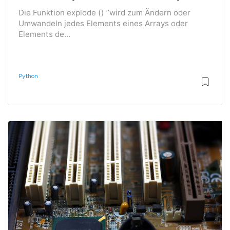
Die Funktion explode () ”wird zum Ändern oder
Umwandeln jedes Elements eines Arrays oder
Elements de...
Python