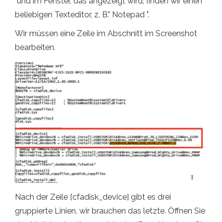
"und im Fenster, das angezeigt wird, finden wir einen
beliebigen Texteditor, z. B." Notepad ".
Wir müssen eine Zeile im Abschnitt im Screenshot
bearbeiten.
Nach der Zeile [cfadisk_device] gibt es drei
gruppierte Linien, wir brauchen das letzte. Öffnen Sie