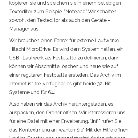
kopieren sie und speichern sie in einem beliebigen
Texteditor, zum Beispiel "Notepad". Wir schalten
sowohl den Texteditor als auch den Geräte -
Manager aus.
Wir brauchen einen Fahrer für externe Laufwerke
Hitachi MicroDrive. Es wird dem System helfen, ein
USB -Laufwerk als Festplatte zu definieren, dann
können wir Abschnitte löschen und neue wie auf
einer regulären Festplatte erstellen. Das Archiv im
Internet ist frei verfügbar, es gibt beide 32-Bit-
Systeme und für 64.
Also haben wir das Archiv heruntergeladen, es
auspacken, den Ordner öffnen. Wir interessieren uns
für eine Datei mit einer Erweiterung. ".Inf ", rufen Sie
das Kontextmenü an, wählen Sie" Mit der Hilfe öffnen