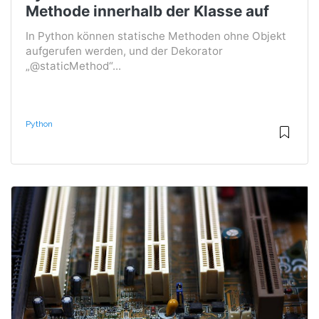
Methode innerhalb der Klasse auf
In Python können statische Methoden ohne Objekt
aufgerufen werden, und der Dekorator
„@staticMethod“...
Python