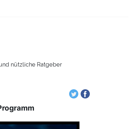
l und nützliche Ratgeber
 -Programm