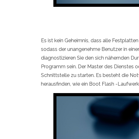
Es ist kein Geheimnis, dass alle Festplatte
sodass der unangenehme Benutzer in einer 
diagnostizieren Sie den sich nähernden Dur
Programm sein. Der Master des Dienstes od
Schnittstelle zu starten. Es besteht die No
herausfinden, wie ein Boot Flash -Laufwerk 