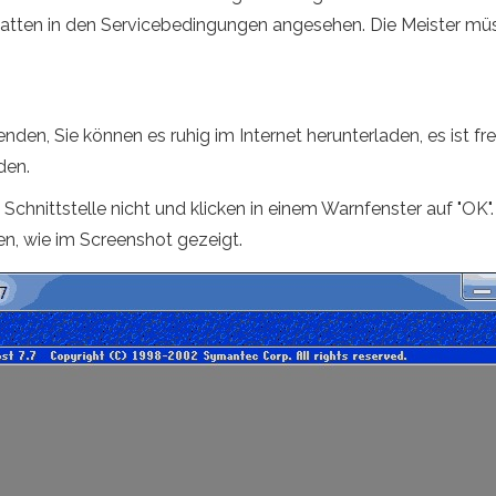
atten in den Servicebedingungen angesehen. Die Meister mü
, Sie können es ruhig im Internet herunterladen, es ist frei 
den.
e Schnittstelle nicht und klicken in einem Warnfenster auf "O
len, wie im Screenshot gezeigt.