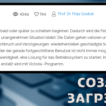
4549
744
Prof. Dr. Finja Goebel
n bald oder später zu scheitern beginnen. Dadurch wird die Fe
unangenehmen Situation bleibt: Die Daten gehen verloren und
chbruch und Verzögerungen, wiederherstellen geschädigte Sekt
er der gerade fortgeschrittene Benutzer ist nicht immer mö
twendigkeit, eine Lösung für das Betriebssystem zu starten. I
erstellt wird mit Victoria -Programm.