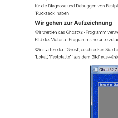
für die Diagnose und Debuggen von Festpl
"Rucksack" haben.
Wir gehen zur Aufzeichnung
Wir werden das Ghost32 -Programm verwenden
Bild des Victoria -Programms herunterzula
Wir starten den "Ghost", erschrecken Sie di
"Lokal", "Festplatte", "aus dem Bild" auswäh