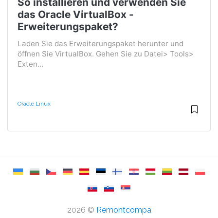
So installieren und verwenden Sie
das Oracle VirtualBox -
Erweiterungspaket?
Laden Sie das Erweiterungspaket herunter und
öffnen Sie VirtualBox. Gehen Sie zu Datei> Tools>
Exten...
Oracle Linux
2026 ©
Remontcompa