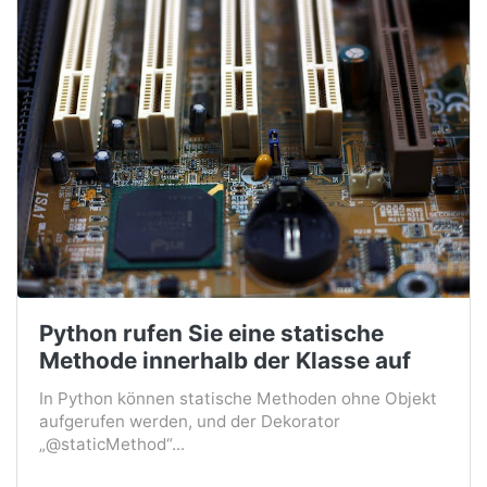
Python rufen Sie eine statische
Methode innerhalb der Klasse auf
In Python können statische Methoden ohne Objekt
aufgerufen werden, und der Dekorator
„@staticMethod“...