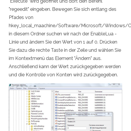
"Execute" wird geöffnet und dort den Befehl
"regeedit" eingeben. Bewegen Sie sich entlang des
Pfades von
hkey_local_maachine/Software/Microsoft/Windows/Cur
in diesem Ordner suchen wir nach der EnableLua -
Linie und ändern Sie den Wert von 1 auf 0. Drücken
Sie dazu die rechte Taste in der Zeile und wählen Sie
im Kontextmenü das Element "Ändern" aus.
Anschließend kann der Wert zurückgegeben werden
und die Kontrolle von Konten wird zurückgegeben.