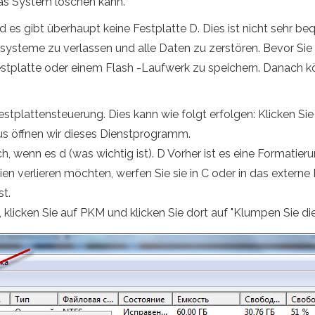
das System löschen kann.
nd es gibt überhaupt keine Festplatte D. Dies ist nicht sehr b
systeme zu verlassen und alle Daten zu zerstören. Bevor Sie a
 Festplatte oder einem Flash -Laufwerk zu speichern. Danach 
stplattensteuerung. Dies kann wie folgt erfolgen: Klicken S
us öffnen wir dieses Dienstprogramm.
 wenn es d (was wichtig ist). D Vorher ist es eine Formatier
en verlieren möchten, werfen Sie sie in C oder in das externe
st.
, klicken Sie auf PKM und klicken Sie dort auf "Klumpen Sie di