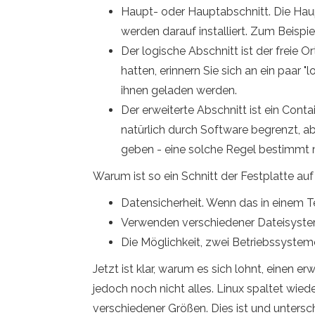
Haupt- oder Hauptabschnitt. Die Haup
werden darauf installiert. Zum Beispi
Der logische Abschnitt ist der freie 
hatten, erinnern Sie sich an ein paar "
ihnen geladen werden.
Der erweiterte Abschnitt ist ein Conta
natürlich durch Software begrenzt, a
geben - eine solche Regel bestimmt 
Warum ist so ein Schnitt der Festplatte auf
Datensicherheit. Wenn das in einem Tei
Verwenden verschiedener Dateisysteme
Die Möglichkeit, zwei Betriebssysteme 
Jetzt ist klar, warum es sich lohnt, einen er
jedoch noch nicht alles. Linux spaltet wiede
verschiedener Größen. Dies ist und unters