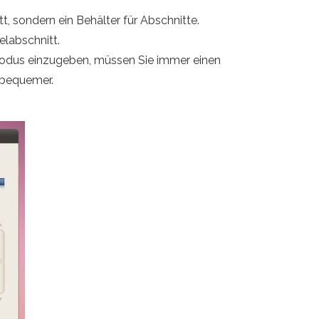
tt, sondern ein Behälter für Abschnitte.
labschnitt.
modus einzugeben, müssen Sie immer einen
 bequemer.