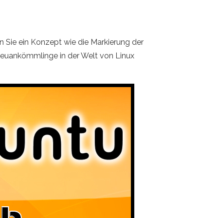
en Sie ein Konzept wie die Markierung der
e Neuankömmlinge in der Welt von Linux