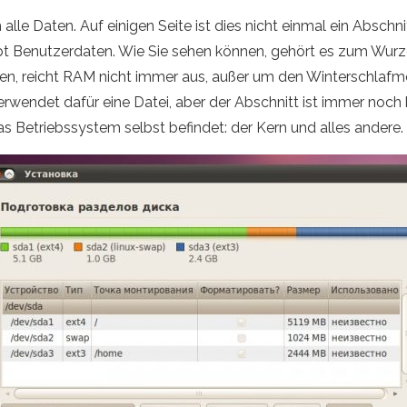
 alle Daten. Auf einigen Seite ist dies nicht einmal ein Abschni
bt Benutzerdaten. Wie Sie sehen können, gehört es zum Wurze
sen, reicht RAM nicht immer aus, außer um den Winterschlaf
rwendet dafür eine Datei, aber der Abschnitt ist immer noch
das Betriebssystem selbst befindet: der Kern und alles andere.