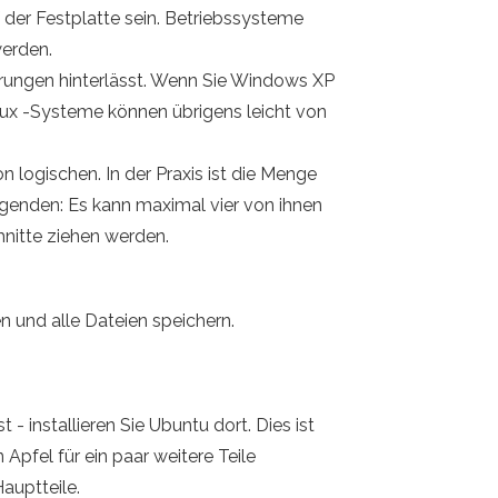
 der Festplatte sein. Betriebssysteme
werden.
derungen hinterlässt. Wenn Sie Windows XP
 Linux -Systeme können übrigens leicht von
n logischen. In der Praxis ist die Menge
egenden: Es kann maximal vier von ihnen
nitte ziehen werden.
en und alle Dateien speichern.
 - installieren Sie Ubuntu dort. Dies ist
 Apfel für ein paar weitere Teile
auptteile.