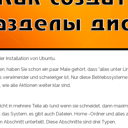
er Installation von Ubuntu.
en, haben Sie schon ein paar Male gehört, dass "alles unter Linu
s verwirrender und schwieriger ist. Nur diese Betriebssystem
wie alle Aktionen weiter klar sind.
nicht in mehrere Teile ab (und wenn sie schneidet, dann maxima
st das System, es gibt auch Dateien, Home -Ordner und alles
m Abschnitt unterteilt. Diese Abschnitte sind drei Typen.