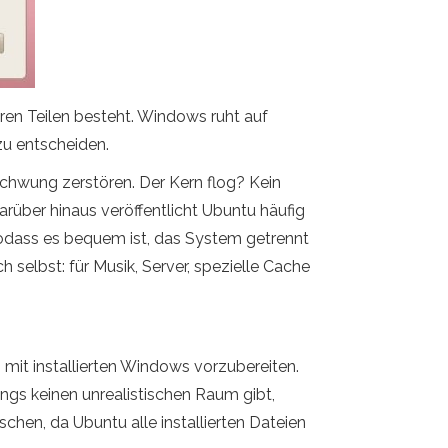
eren Teilen besteht. Windows ruht auf
zu entscheiden.
Schwung zerstören. Der Kern flog? Kein
rüber hinaus veröffentlicht Ubuntu häufig
sodass es bequem ist, das System getrennt
 selbst: für Musik, Server, spezielle Cache
 mit installierten Windows vorzubereiten.
ngs keinen unrealistischen Raum gibt,
chen, da Ubuntu alle installierten Dateien