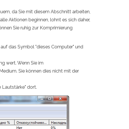
equem, da Sie mit diesem Abschnitt arbeiten,
lle Aktionen beginnen, lohnt es sich daher,
können Sie ruhig zur Komprimierung
ie auf das Symbol "dieses Computer" und
ung wert. Wenn Sie im
 Medium. Sie können dies nicht mit der
e Lautstärke" dort.