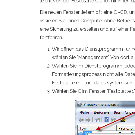
leicht von der Festplatte C und mit ihnen 
Die neuen Fenster liefern oft eine C -CD, u
riskieren Sie, einen Computer ohne Betriebs
eine Sicherung zu erstellen und auf einer
fortfahren.
Wir öffnen das Dienstprogramm für Fe
wählen Sie "Management". Von dort a
Wählen Sie im Dienstprogramm jedoch,
Formatierungsprozess nicht alle Datei
Festplatte mit tun, da es systemisch i
Wählen Sie C im Fenster "Festplatte 1"