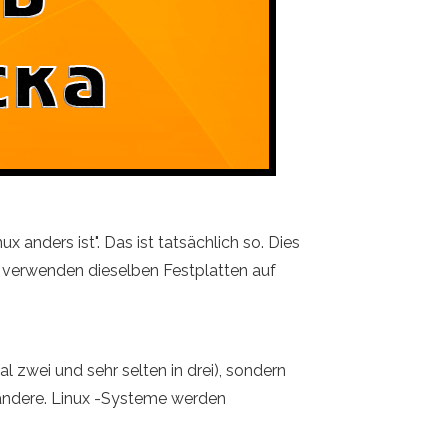
x anders ist". Das ist tatsächlich so. Dies
e verwenden dieselben Festplatten auf
l zwei und sehr selten in drei), sondern
 andere. Linux -Systeme werden