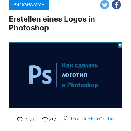
PROGRAMME
Erstellen eines Logos in
Photoshop
4139
717
Prof. Dr. Finja Goebel