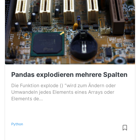
Pandas explodieren mehrere Spalten
Die Funktion explode () ”wird zum Ändern oder
Umwandeln jedes Elements eines Arrays oder
Elements de...
Python