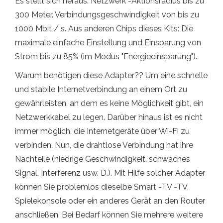
Es stellt sich heraus. Netzwerk -Aktionsradius bis zu
300 Meter. Verbindungsgeschwindigkeit von bis zu
1000 Mbit / s. Aus anderen Chips dieses Kits: Die
maximale einfache Einstellung und Einsparung von
Strom bis zu 85% (im Modus "Energieeinsparung").
Warum benötigen diese Adapter?? Um eine schnelle
und stabile Internetverbindung an einem Ort zu
gewährleisten, an dem es keine Möglichkeit gibt, ein
Netzwerkkabel zu legen. Darüber hinaus ist es nicht
immer möglich, die Internetgeräte über Wi-Fi zu
verbinden. Nun, die drahtlose Verbindung hat ihre
Nachteile (niedrige Geschwindigkeit, schwaches
Signal, Interferenz usw. D.). Mit Hilfe solcher Adapter
können Sie problemlos dieselbe Smart -TV -TV,
Spielekonsole oder ein anderes Gerät an den Router
anschließen. Bei Bedarf können Sie mehrere weitere