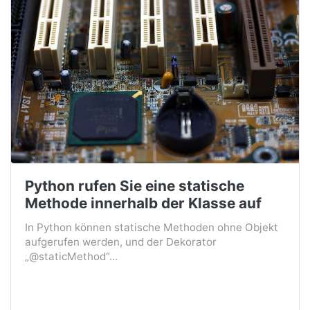
Python rufen Sie eine statische
Methode innerhalb der Klasse auf
In Python können statische Methoden ohne Objekt
aufgerufen werden, und der Dekorator
„@staticMethod“...