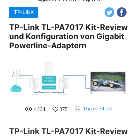
TP-LINK
TP-Link TL-PA7017 Kit-Review
und Konfiguration von Gigabit
Powerline-Adaptern
4234
375
Thalea Steidl
TP-Link TL-PA7017 Kit-Review