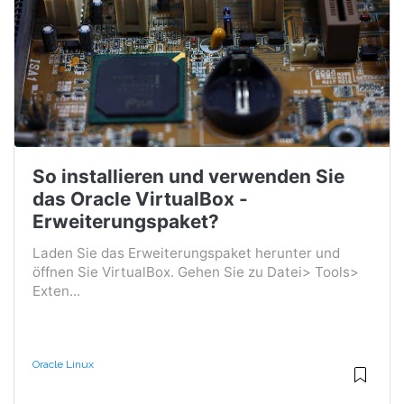
So installieren und verwenden Sie
das Oracle VirtualBox -
Erweiterungspaket?
Laden Sie das Erweiterungspaket herunter und
öffnen Sie VirtualBox. Gehen Sie zu Datei> Tools>
Exten...
Oracle Linux