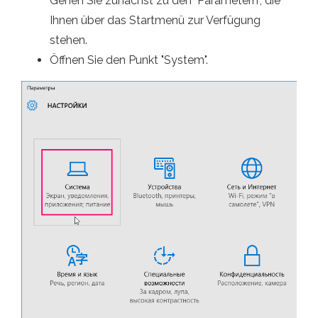
Gehen Sie zunächst zu den "Parametern", die
Ihnen über das Startmenü zur Verfügung
stehen.
Öffnen Sie den Punkt "System".