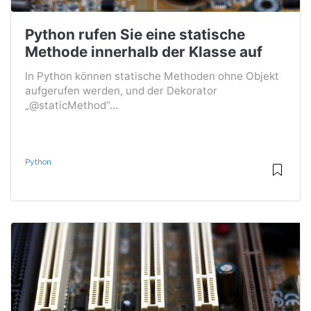
Python rufen Sie eine statische
Methode innerhalb der Klasse auf
In Python können statische Methoden ohne Objekt
aufgerufen werden, und der Dekorator
„@staticMethod“...
Python