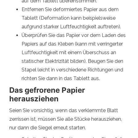
auf dem Tablett übereinstimmen.
Entfernen Sie deformiertes Papier aus dem
Tablett (Deformation kann beispielsweise
aufgrund starker Luftfeuchtigkeit auftreten).
Überprüfen Sie das Papier vor dem Laden des
Papiers auf das Kleben (kann mit verringerter
Luftfeuchtigkeit mit einem Überschuss an
statischer Elektrizität bilden). Beugen Sie den
Stapel leicht in verschiedene Richtungen und
richten Sie dann in das Tablett aus.
Das gefrorene Papier
herausziehen
Seien Sie vorsichtig, wenn das verklemmte Blatt
zerrissen ist, müssen Sie alle Stücke herausziehen,
nur dann die Siegel erneut starten.