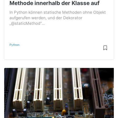
Methode innerhalb der Klasse auf
In Python können statische Methoden ohne Objekt
aufgerufen werden, und der Dekorator
„@staticMethod“...
Python