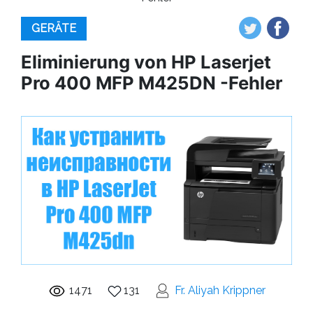
GERÄTE
Eliminierung von HP Laserjet
Pro 400 MFP M425DN -Fehler
1471
131
Fr. Aliyah Krippner