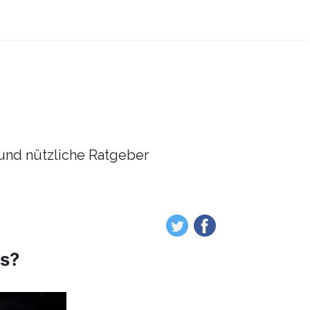
l und nützliche Ratgeber
es?