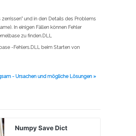
 zerrissen" und in den Details des Problems
me). In einigen Fällen können Fehler
Kernelbase zu finden.DLL
base -Fehlers.DLL beim Starten von
ngsam - Ursachen und mögliche Lösungen »
Numpy Save Dict