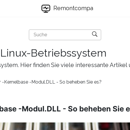
Remontcompa
s Linux-Betriebssystem
ystem. Hier finden Sie viele interessante Artike
r -Kernelbase -Modul.DLL - So beheben Sie es?
lbase -Modul.DLL - So beheben Sie 