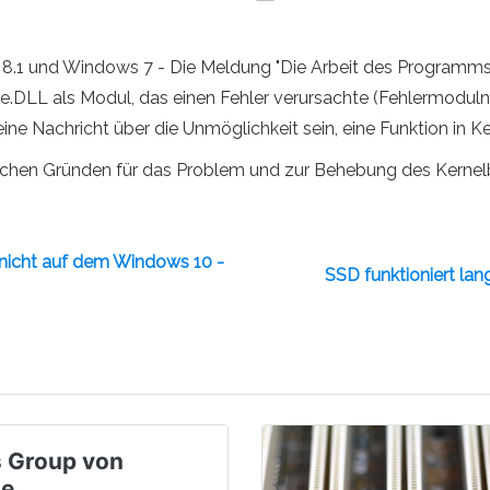
0, 8.1 und Windows 7 - Die Meldung "Die Arbeit des Programms
.DLL als Modul, das einen Fehler verursachte (Fehlermodulna
eine Nachricht über die Unmöglichkeit sein, eine Funktion in 
lichen Gründen für das Problem und zur Behebung des Kernel
 nicht auf dem Windows 10 -
SSD funktioniert la
 Group von
le