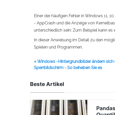
Einer der häufigen Fehler in Windows 11, 1
- AppCrash und die Anzeige von Kernelbase
unterschiedlich sein: Zum Beispiel kann es 
In dieser Anweisung im Detail zu den mög
Spielen und Programmen.
« Windows -Hintergrundbilder ändern sich
Sperrbildschirm - So beheben Sie es
Beste Artikel
Pandas
Quanti