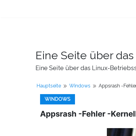
Eine Seite über da
Eine Seite über das Linux-Betriebss
Hauptseite
Windows
Appsrash -Fehle
WINDOWS
Appsrash -Fehler -Kerne