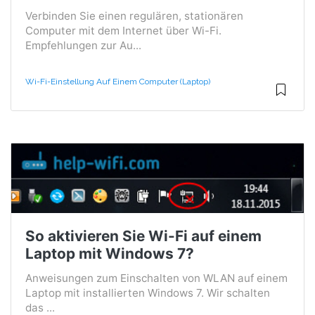
Verbinden Sie einen regulären, stationären
Computer mit dem Internet über Wi-Fi.
Empfehlungen zur Au...
Wi-Fi-Einstellung Auf Einem Computer (Laptop)
So aktivieren Sie Wi-Fi auf einem
Laptop mit Windows 7?
Anweisungen zum Einschalten von WLAN auf einem
Laptop mit installierten Windows 7. Wir schalten
das ...