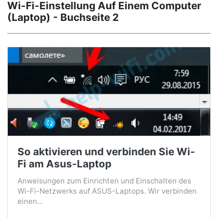
Wi-Fi-Einstellung Auf Einem Computer
(Laptop) - Buchseite 2
So aktivieren und verbinden Sie Wi-
Fi am Asus-Laptop
Anweisungen zum Einrichten und Einschalten des
Wi-Fi-Netzwerks auf ASUS-Laptops. Wir verbinden
einen...