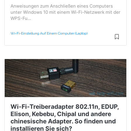
Anweisungen zum Anschließen eines Computers
unter Windows 10 mit einem Wi-Fi-Netzwerk mit der
WPS-Fu...
Wi-Fi-Einstellung Auf Einem Computer (Laptop)
Wi-Fi-Treiberadapter 802.11n, EDUP,
Elison, Kebebu, Chipal und andere
chinesische Adapter. So finden und
installieren Sie sich?