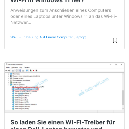
Wi-Fi in Windows 11 her?
Anweisungen zum Anschließen eines Computers
oder eines Laptops unter Windows 11 an das Wi-Fi-
Netzwer...
Wi-Fi-Einstellung Auf Einem Computer (Laptop)
So laden Sie einen Wi-Fi-Treiber für