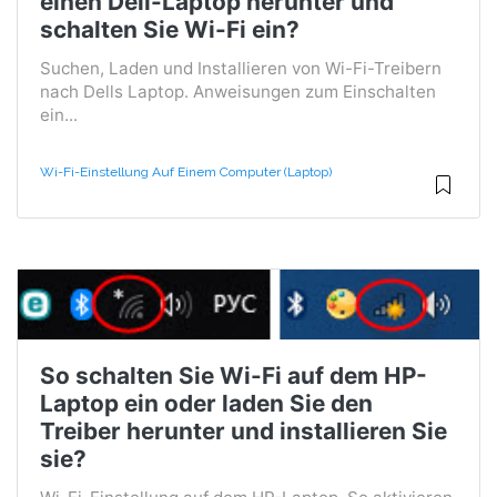
einen Dell-Laptop herunter und
schalten Sie Wi-Fi ein?
Suchen, Laden und Installieren von Wi-Fi-Treibern
nach Dells Laptop. Anweisungen zum Einschalten
ein...
Wi-Fi-Einstellung Auf Einem Computer (Laptop)
So schalten Sie Wi-Fi auf dem HP-
Laptop ein oder laden Sie den
Treiber herunter und installieren Sie
sie?