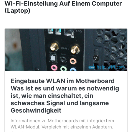
Wi-Fi-Einstellung Auf Einem Computer
(Laptop)
Eingebaute WLAN im Motherboard
Was ist es und warum es notwendig
ist, wie man einschaltet, ein
schwaches Signal und langsame
Geschwindigkeit
Informationen zu Motherboards mit integriertem
WLAN-Modul. Vergleich mit einzelnen Adaptern.