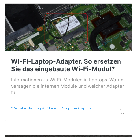
Wi-Fi-Laptop-Adapter. So ersetzen
Sie das eingebaute Wi-Fi-Modul?
Informationen zu Wi-Fi-Modulen in Laptops. Warum
versagen die internen Module und welcher Adapter
fü...
Wi-Fi-Einstellung Auf Einem Computer (Laptop)