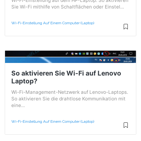
Wi-Fi-Einstellung auf dem HP-Laptop. So aktivieren
Sie Wi-Fi mithilfe von Schaltflächen oder Einstel...
Wi-Fi-Einstellung Auf Einem Computer (Laptop)
So aktivieren Sie Wi-Fi auf Lenovo
Laptop?
Wi-Fi-Management-Netzwerk auf Lenovo-Laptops.
So aktivieren Sie die drahtlose Kommunikation mit
eine...
Wi-Fi-Einstellung Auf Einem Computer (Laptop)