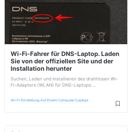
Wi-Fi-Fahrer für DNS-Laptop. Laden
Sie von der offiziellen Site und der
Installation herunter
Suchen, Laden und Installieren des drahtlosen Wi-
Fi-Adapters (WLAN) für DNS-Laptops....
Wi-Fi-Einstellung Auf Einem Computer (Laptop)